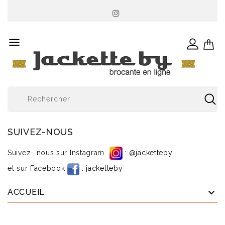

SUIVEZ-NOUS
Suivez- nous sur Instagram
:
@jacketteby
et sur Facebook
:
jacketteby

ACCUEIL