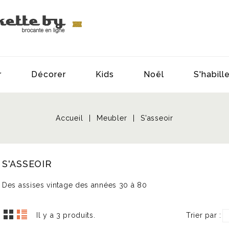
r
Décorer
Kids
Noël
S'habill
Accueil
Meubler
S'asseoir
S'ASSEOIR
Des assises vintage des années 30 à 80
Il y a 3 produits.
Trier par :