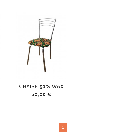
CHAISE 50'S WAX
60,00 €
1