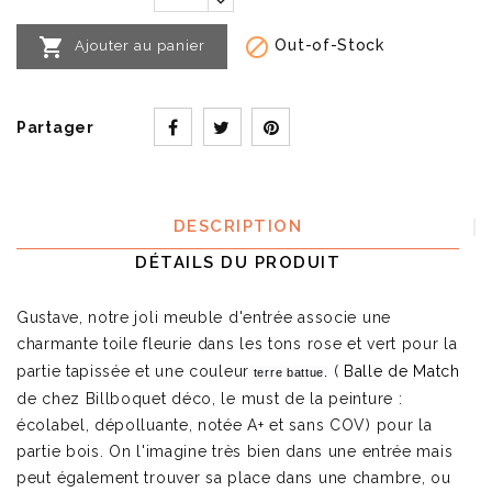


Out-of-Stock
Ajouter au panier
Partager
DESCRIPTION
DÉTAILS DU PRODUIT
Gustave, notre joli meuble d'entrée associe une
charmante toile fleurie dans les tons rose et vert pour la
partie tapissée et une couleur
(
Balle de Match
terre battue.
de chez Billboquet déco, le must de la peinture :
écolabel, dépolluante, notée A+ et sans COV) pour la
partie bois. On l'imagine très bien dans une entrée mais
peut également trouver sa place dans une chambre, ou