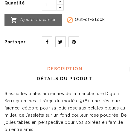
Quantité


Out-of-Stock
Ajouter au panier
Partager
DESCRIPTION
DÉTAILS DU PRODUIT
6 assiettes plates anciennes de la manufacture Digoin
Sarreguemines. Il s'agit du modèle 9181, une très jolie
faïence, célèbre pour sa jolie rose aux pétales bleues au
milieu de l'assiette sur un fond couleur rose poudrée. De
jolies tables en perspective pour vos soirées en famille
ou entre amis.