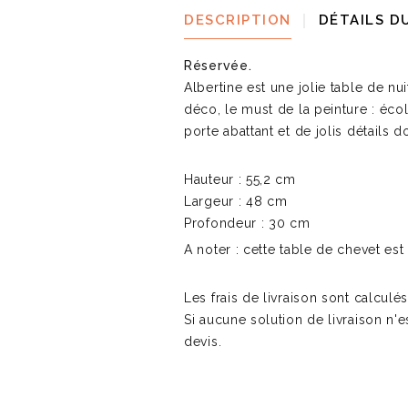
DESCRIPTION
DÉTAILS D
Réservée.
Albertine est une jolie table de nui
déco, le must de la peinture : éco
porte abattant et de jolis détails
Hauteur : 55,2 cm
Largeur : 48 cm
Profondeur : 30 cm
A noter : cette table de chevet es
Les frais de livraison sont calculé
Si aucune solution de livraison n'e
devis.