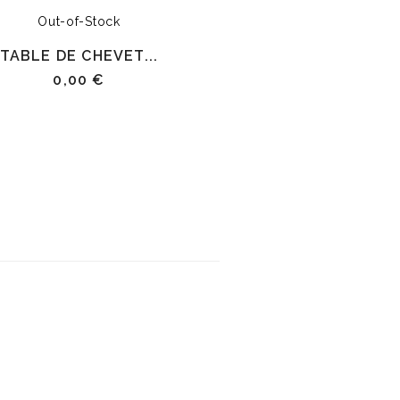
Out-of-Stock
Out-of-Stock
TABLE DE CHEVET...
TABLE DE CHEV
0,00 €
0,00 €