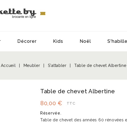
r
Décorer
Kids
Noël
S'habill
Accueil
Meubler
S'attabler
Table de chevet Albertine
Table de chevet Albertine
80,00 €
TTC
Réservée.
Table de chevet des années 60 rénovées e