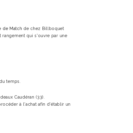
e de Match
de chez Billboquet
it rangement qui s'ouvre par une
s du temps.
Bordeaux Caudéran (33).
océder à l'achat afin d'établir un