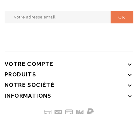
VOTRE COMPTE

PRODUITS

NOTRE SOCIÉTÉ

INFORMATIONS

© 2026 - Jackette by