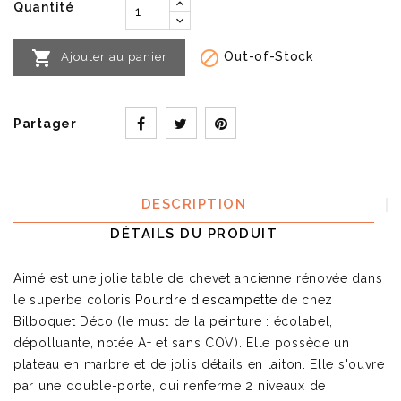
Quantité


Out-of-Stock
Ajouter au panier
Partager
DESCRIPTION
DÉTAILS DU PRODUIT
Aimé est une jolie table de chevet ancienne rénovée dans
le superbe coloris
Pourdre d'escampette
de chez
Bilboquet Déco (le must de la peinture : écolabel,
dépolluante, notée A+ et sans COV). Elle possède un
plateau en marbre et de jolis détails en laiton. Elle s'ouvre
par une double-porte, qui renferme 2 niveaux de