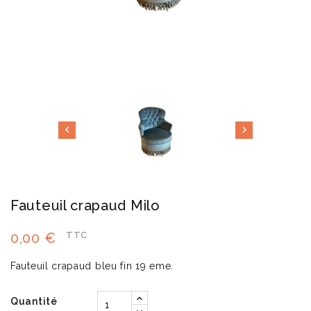


Fauteuil crapaud Milo
0,00 €
TTC
Fauteuil crapaud bleu fin 19 eme.
Quantité