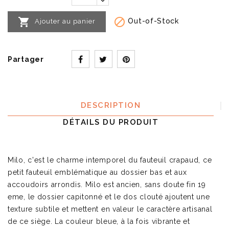


Out-of-Stock
Ajouter au panier
Partager
DESCRIPTION
DÉTAILS DU PRODUIT
Milo, c'est le charme intemporel du fauteuil crapaud, ce
petit fauteuil emblématique au dossier bas et aux
accoudoirs arrondis. Milo est ancien, sans doute fin 19
eme, le dossier capitonné et le dos clouté ajoutent une
texture subtile et mettent en valeur le caractère artisanal
de ce siège. La couleur bleue, à la fois vibrante et