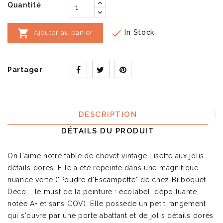
Quantité


In Stock
Ajouter au panier
Partager
DESCRIPTION
DÉTAILS DU PRODUIT
On l'aime notre table de chevet vintage Lisette aux jolis
détails dorés. Elle a été repeinte dans une magnifique
nuance verte (
"Poudre d'Escampette"
de chez Bilboquet
Déco, , le must de la peinture : écolabel, dépolluante,
notée A+ et sans COV). Elle possède un petit rangement
qui s'ouvre par une porte abattant et de jolis détails dorés