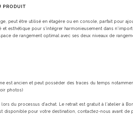
U PRODUIT
ge, peut être utilisé en étagère ou en console, parfait pour aj
alité et esthétique pour s'intégrer harmonieusement dans n'impo
espace de rangement optimal avec ses deux niveaux de rangeme
rme est ancien et peut posséder des traces du temps notammen
oir photos)
s lors du processus d'achat. Le retrait est gratuit à l'atelier à 
st disponible pour votre destination, contactez-nous avant de pr