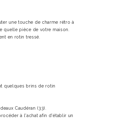
outer une touche de charme rétro à
rte quelle pièce de votre maison.
nt en rotin tressé.
t quelques brins de rotin
Bordeaux Caudéran (33).
océder à l'achat afin d'établir un