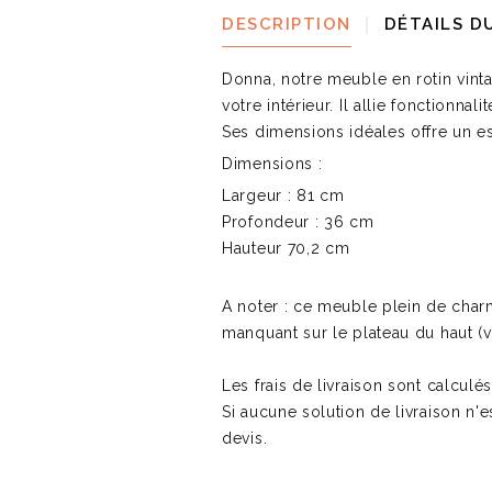
DESCRIPTION
DÉTAILS D
Donna, notre meuble en rotin vinta
votre intérieur. Il allie fonctionn
Ses dimensions idéales offre un 
Dimensions :
Largeur : 81 cm
Profondeur : 36 cm
Hauteur 70,2 cm
A noter : ce meuble plein de cha
manquant sur le plateau du haut (v
Les frais de livraison sont calculé
Si aucune solution de livraison n'e
devis.