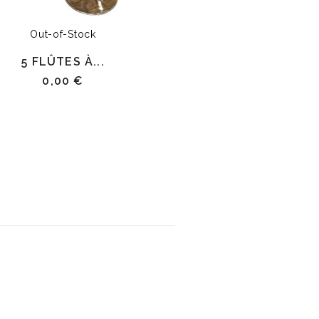
Out-of-Stock
Out-of-Stock
5 FLÛTES À...
6 FLÛTES À.
0,00 €
35,00 €