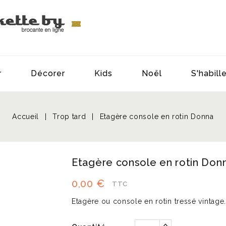
r
Décorer
Kids
Noël
S'habill
Accueil
Trop tard
Etagère console en rotin Donna
Etagère console en rotin Don
0,00 €
TTC
Etagère ou console en rotin tressé vintage