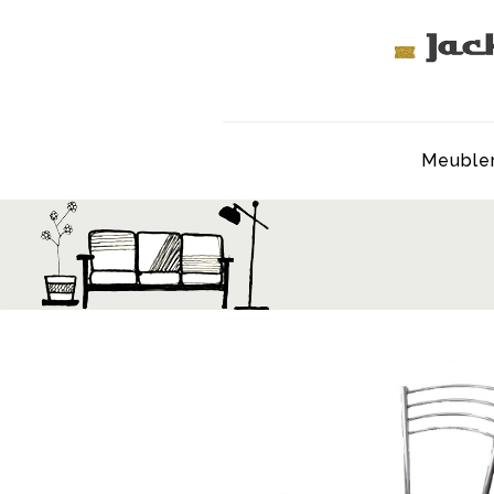
Meuble