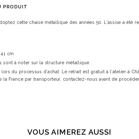
U PRODUIT
doptez cette chaise métallique des années 50. L'assise a été r
: 41 cm
 sont à noter sur la structure métallique.
 lors du processus d'achat. Le retrait est gratuit à l'atelier à Châ
e la France par transporteur, contactez-nous avant de procéder à
VOUS AIMEREZ AUSSI