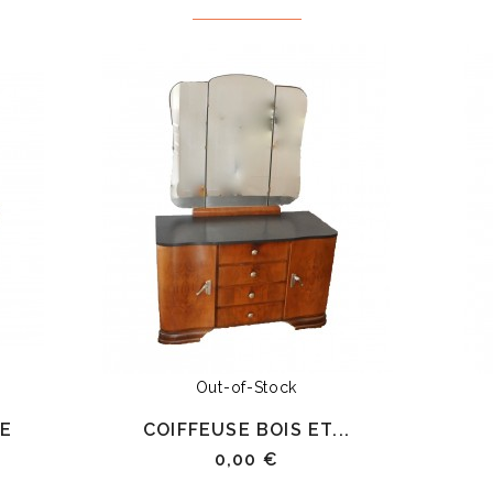
Out-of-Stock
NE
COIFFEUSE BOIS ET...
0,00 €