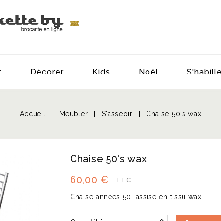
r
Décorer
Kids
Noël
S'habill
Accueil
Meubler
S'asseoir
Chaise 50's wax
Chaise 50's wax
60,00 €
TTC
Chaise années 50, assise en tissu wax.