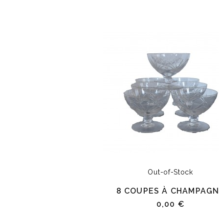
Out-of-Stock
8 COUPES À CHAMPAG
0,00 €