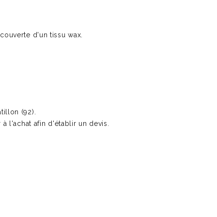
ecouverte d'un tissu wax.
tillon (92).
 l'achat afin d'établir un devis.