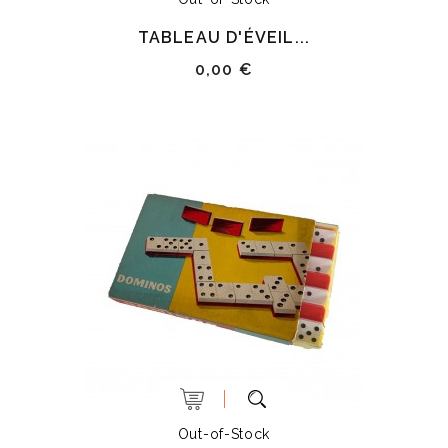
TABLEAU D'ÉVEIL...
0,00 €
Out-of-Stock