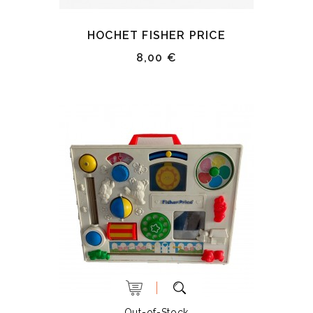
HOCHET FISHER PRICE
8,00 €
Out-of-Stock