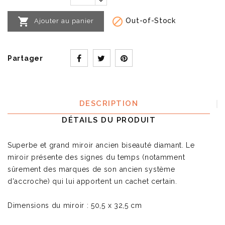


Out-of-Stock
Ajouter au panier
Partager
DESCRIPTION
DÉTAILS DU PRODUIT
Superbe et grand miroir ancien biseauté diamant. Le
miroir présente des signes du temps (notamment
sûrement des marques de son ancien système
d'accroche) qui lui apportent un cachet certain.
Dimensions du miroir : 50,5 x 32,5 cm