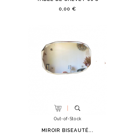
0,00 €
Out-of-Stock
MIROIR BISEAUTÉ...