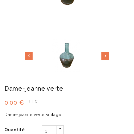


Dame-jeanne verte
0,00 €
TTC
Dame-jeanne verte vintage.
Quantité