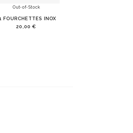
Out-of-Stock
CADRE MÉDAILL
1 FOURCHETTES INOX
28,00 €
20,00 €