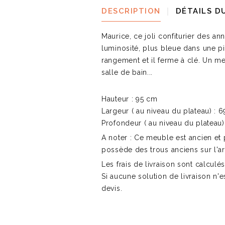
DESCRIPTION
DÉTAILS D
Maurice, ce joli confiturier des an
luminosité, plus bleue dans une p
rangement et il ferme à clé. Un m
salle de bain...
Hauteur : 95 cm
Largeur ( au niveau du plateau) : 
Profondeur ( au niveau du plateau)
A noter : Ce meuble est ancien et p
possède des trous anciens sur l'a
Les frais de livraison sont calculé
Si aucune solution de livraison n'e
devis.