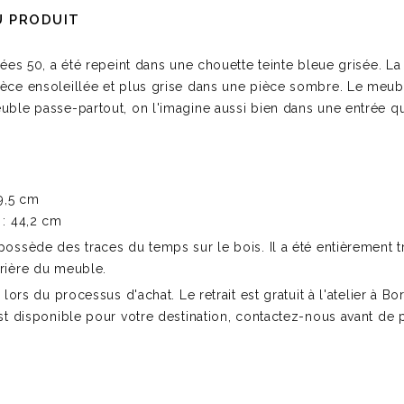
U PRODUIT
nées 50, a été repeint dans une chouette teinte bleue grisée. La
ièce ensoleillée et plus grise dans une pièce sombre. Le meu
euble passe-partout, on l'imagine aussi bien dans une entrée 
69,5 cm
 : 44,2 cm
ossède des traces du temps sur le bois. Il a été entièrement tra
rrière du meuble.
s lors du processus d'achat. Le retrait est gratuit à l'atelier à 
st disponible pour votre destination, contactez-nous avant de pr