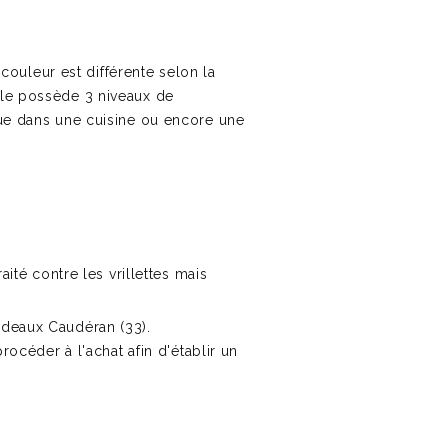
 couleur est différente selon la
ble possède 3 niveaux de
que dans une cuisine ou encore une
ité contre les vrillettes mais
Bordeaux Caudéran (33).
océder à l'achat afin d'établir un