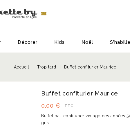
r
Décorer
Kids
Noël
S'habill
Accueil
Trop tard
Buffet confiturier Maurice
Buffet confiturier Maurice
0,00 €
TTC
Buffet bas confiturier vintage des années 5
gris.