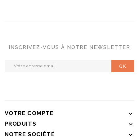
INSCRIVEZ-VOUS À NOTRE NEWSLETTER
VOTRE COMPTE

PRODUITS

NOTRE SOCIÉTÉ
