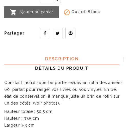


Out-of-Stock
Ajouter au panier
Partager
DESCRIPTION
DÉTAILS DU PRODUIT
Constant, notre superbe porte-revues en rotin des années
60, parfait pour ranger vos livres ou vos vinyles. En bel
état de conservation, il manque juste un brin de rotin sur
un des côtés. (voir photos).
Hauteur totale : 50,5 cm
Hauteur : 37,5 cm
Largeur :53 cm